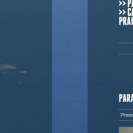
>> 
>> 
PRA
PARA
"Praia