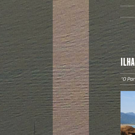
ILHA
"O Par