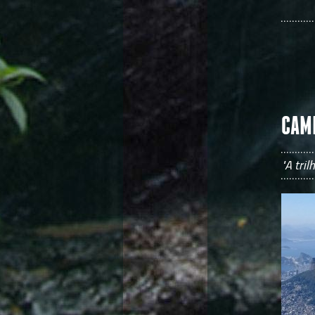
CAM
"A tri