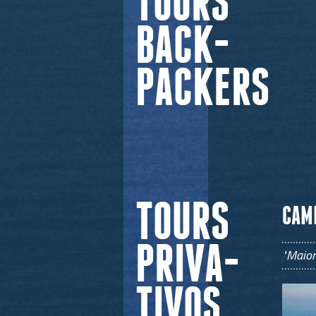
TOURS
BACK-
PACKERS
TOURS
CAMI
PRIVA-
"Maior
TIVOS