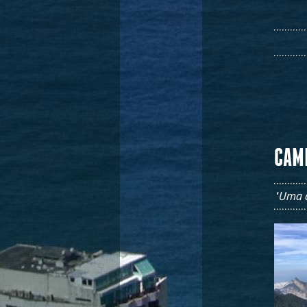
CAM
"Uma 