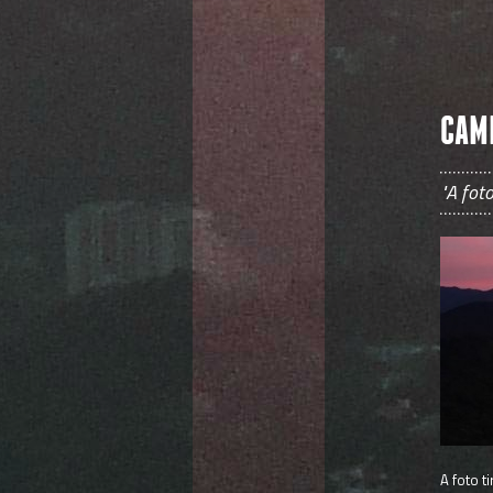
CAM
"A fot
A foto t