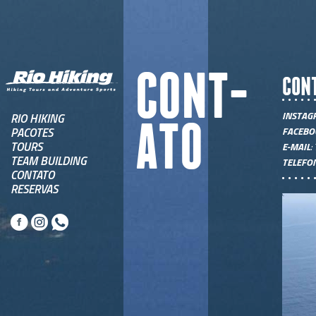
CONT-
CON
INSTAG
RIO HIKING
ATO
PACOTES
FACEBO
TOURS
E-MAIL
:
TEAM BUILDING
TELEFO
CONTATO
RESERVAS